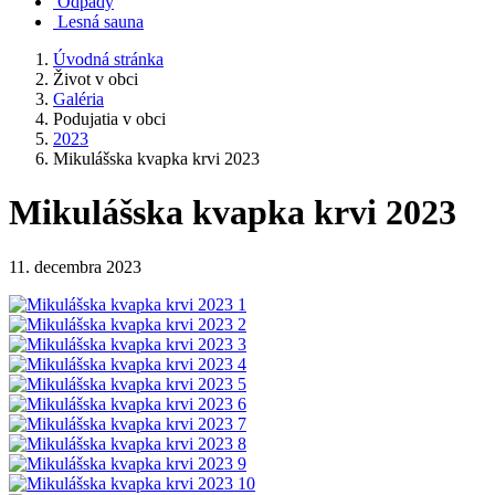
Odpady
Lesná sauna
Úvodná stránka
Život v obci
Galéria
Podujatia v obci
2023
Mikulášska kvapka krvi 2023
Mikulášska kvapka krvi 2023
11. decembra 2023