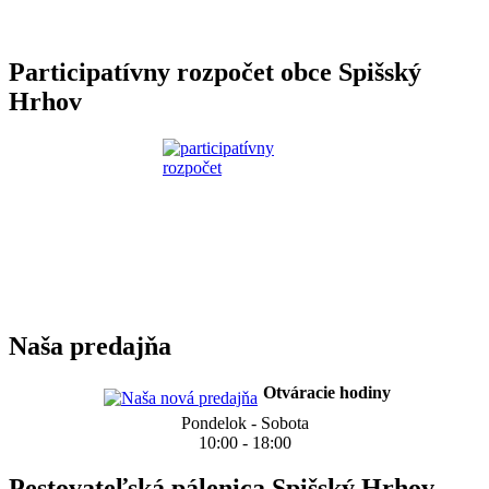
Participatívny rozpočet obce Spišský
Hrhov
Naša predajňa
Otváracie hodiny
Pondelok - Sobota
10:00 - 18:00
Pestovateľská pálenica Spišský Hrhov