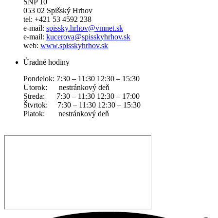
SNP 10
053 02 Spišský Hrhov
tel: +421 53 4592 238
e-mail:
spissky.hrhov@vmnet.sk
e-mail:
kucerova@spisskyhrhov.sk
web:
www.spisskyhrhov.sk
Úradné hodiny
Pondelok: 7:30 – 11:30 12:30 – 15:30
Utorok: nestránkový deň
Streda: 7:30 – 11:30 12:30 – 17:00
Štvrtok: 7:30 – 11:30 12:30 – 15:30
Piatok: nestránkový deň