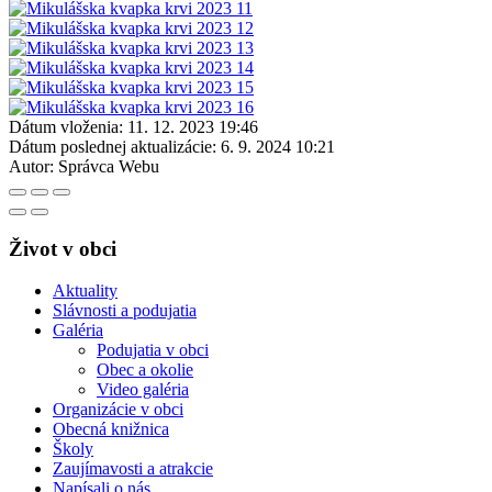
Dátum vloženia:
11. 12. 2023 19:46
Dátum poslednej aktualizácie:
6. 9. 2024 10:21
Autor:
Správca Webu
Život v obci
Aktuality
Slávnosti a podujatia
Galéria
Podujatia v obci
Obec a okolie
Video galéria
Organizácie v obci
Obecná knižnica
Školy
Zaujímavosti a atrakcie
Napísali o nás