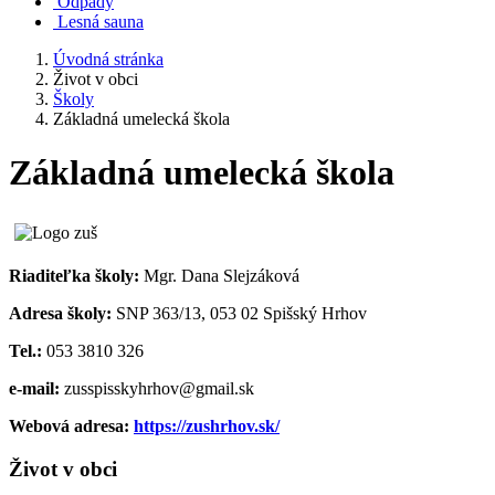
Odpady
Lesná sauna
Úvodná stránka
Život v obci
Školy
Základná umelecká škola
Základná umelecká škola
Riaditeľka školy:
Mgr. Dana Slejzáková
Adresa školy:
SNP 363/13, 053 02 Spišský Hrhov
Tel.:
053 3810 326
e-mail:
zusspisskyhrhov@gmail.sk
Webová adresa:
https://zushrhov.sk/
Život v obci