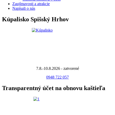
Zaujímavosti a atrakcie
Napísali o nás
Kúpalisko Spišský Hrhov
7.8.-10.8.2026 - zatvorené
0948 722 057
Transparentný účet na obnovu kaštieľa