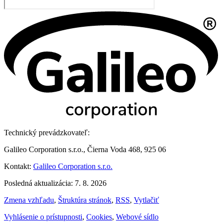
Technický prevádzkovateľ:
Galileo Corporation s.r.o., Čierna Voda 468, 925 06
Kontakt:
Galileo Corporation s.r.o.
Posledná aktualizácia: 7. 8. 2026
Zmena vzhľadu
,
Štruktúra stránok
,
RSS
,
Vytlačiť
Vyhlásenie o prístupnosti
,
Cookies
,
Webové sídlo