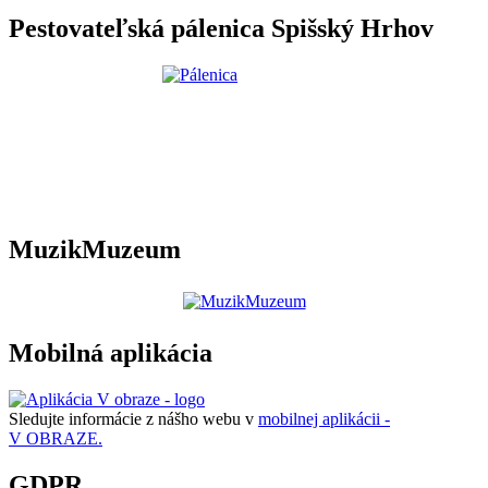
Pestovateľská pálenica Spišský Hrhov
MuzikMuzeum
Mobilná aplikácia
Sledujte informácie z nášho webu v
mobilnej aplikácii -
V OBRAZE.
GDPR