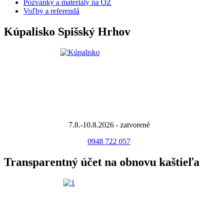
Pozvánky a materiály na OZ
Voľby a referendá
Kúpalisko Spišský Hrhov
7.8.-10.8.2026 - zatvorené
0948 722 057
Transparentný účet na obnovu kaštieľa