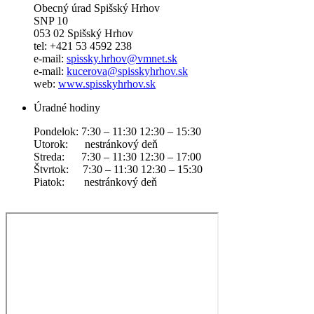
Obecný úrad Spišský Hrhov
SNP 10
053 02 Spišský Hrhov
tel: +421 53 4592 238
e-mail:
spissky.hrhov@vmnet.sk
e-mail:
kucerova@spisskyhrhov.sk
web:
www.spisskyhrhov.sk
Úradné hodiny
Pondelok: 7:30 – 11:30 12:30 – 15:30
Utorok: nestránkový deň
Streda: 7:30 – 11:30 12:30 – 17:00
Štvrtok: 7:30 – 11:30 12:30 – 15:30
Piatok: nestránkový deň