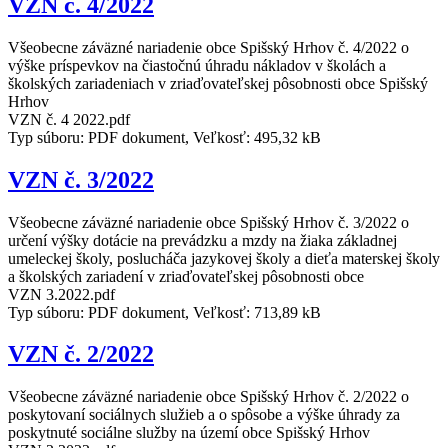
VZN č. 4/2022
Všeobecne záväzné nariadenie obce Spišský Hrhov č. 4/2022 o
výške príspevkov na čiastočnú úhradu nákladov v školách a
školských zariadeniach v zriaďovateľskej pôsobnosti obce Spišský
Hrhov
VZN č. 4 2022.pdf
Typ súboru: PDF dokument, Veľkosť: 495,32 kB
VZN č. 3/2022
Všeobecne záväzné nariadenie obce Spišský Hrhov č. 3/2022 o
určení výšky dotácie na prevádzku a mzdy na žiaka základnej
umeleckej školy, poslucháča jazykovej školy a dieťa materskej školy
a školských zariadení v zriaďovateľskej pôsobnosti obce
VZN 3.2022.pdf
Typ súboru: PDF dokument, Veľkosť: 713,89 kB
VZN č. 2/2022
Všeobecne záväzné nariadenie obce Spišský Hrhov č. 2/2022 o
poskytovaní sociálnych služieb a o spôsobe a výške úhrady za
poskytnuté sociálne služby na území obce Spišský Hrhov