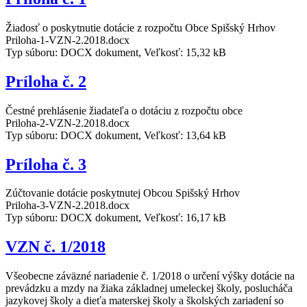
Žiadosť o poskytnutie dotácie z rozpočtu Obce Spišský Hrhov
Priloha-1-VZN-2.2018.docx
Typ súboru: DOCX dokument, Veľkosť: 15,32 kB
Príloha č. 2
Čestné prehlásenie žiadateľa o dotáciu z rozpočtu obce
Priloha-2-VZN-2.2018.docx
Typ súboru: DOCX dokument, Veľkosť: 13,64 kB
Príloha č. 3
Zúčtovanie dotácie poskytnutej Obcou Spišský Hrhov
Priloha-3-VZN-2.2018.docx
Typ súboru: DOCX dokument, Veľkosť: 16,17 kB
VZN č. 1/2018
Všeobecne záväzné nariadenie č. 1/2018 o určení výšky dotácie na
prevádzku a mzdy na žiaka základnej umeleckej školy, poslucháča
jazykovej školy a dieťa materskej školy a školských zariadení so