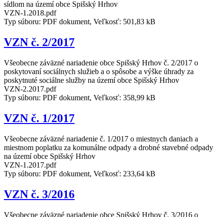
sídlom na území obce Spišský Hrhov
VZN-1.2018.pdf
Typ súboru: PDF dokument, Veľkosť: 501,83 kB
VZN č. 2/2017
Všeobecne záväzné nariadenie obce Spišský Hrhov č. 2/2017 o
poskytovaní sociálnych služieb a o spôsobe a výške úhrady za
poskytnuté sociálne služby na území obce Spišský Hrhov
VZN-2.2017.pdf
Typ súboru: PDF dokument, Veľkosť: 358,99 kB
VZN č. 1/2017
Všeobecne záväzné nariadenie č. 1/2017 o miestnych daniach a
miestnom poplatku za komunálne odpady a drobné stavebné odpady
na území obce Spišský Hrhov
VZN-1.2017.pdf
Typ súboru: PDF dokument, Veľkosť: 233,64 kB
VZN č. 3/2016
Všeobecne záväzné nariadenie obce Spišský Hrhov č. 3/2016 o