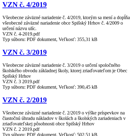
VZN č. 4/2019
Všeobecne záväzné nariadenie č. 4/2019, ktorým sa mení a dopĺňa
všeobecné záväzné nariadenie obce Spišský Hrhov č. 4/2009 o
určení názvu ulíc.
VZN č. 4-2019.pdf
Typ súboru: PDF dokument, Veľkosť: 355,31 kB
VZN č. 3/2019
Všeobecne záväzné nariadenie č. 3/2019 o určení spoločného
školského obvodu základnej školy, ktorej zriaďovateľom je Obec
Spišský Hrhov
VZN č. 3 2019.pdf
Typ súboru: PDF dokument, Veľkosť: 390,45 kB
VZN č. 2/2019
Všeobecne záväzné nariadenie č. 2/2019 o výške príspevkov na
čiastočnú úhradu nákladov v školách a školských zariadeniach v
zriaďovateľskej pôsobnosti obce Spišský Hrhov
VZN č. 2 2019.pdf
Typ súboru: PDF dokument, Veľkosť: 502,51 kB