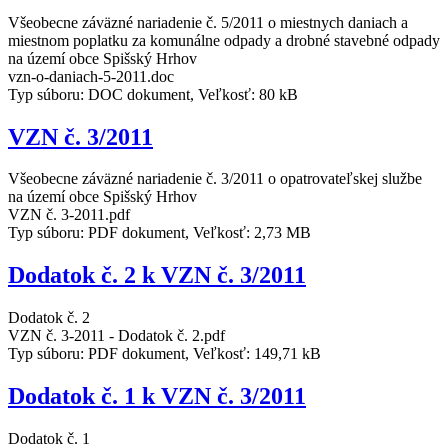
Všeobecne záväzné nariadenie č. 5/2011 o miestnych daniach a
miestnom poplatku za komunálne odpady a drobné stavebné odpady
na území obce Spišský Hrhov
vzn-o-daniach-5-2011.doc
Typ súboru: DOC dokument, Veľkosť: 80 kB
VZN č. 3/2011
Všeobecne záväzné nariadenie č. 3/2011 o opatrovateľskej službe
na území obce Spišský Hrhov
VZN č. 3-2011.pdf
Typ súboru: PDF dokument, Veľkosť: 2,73 MB
Dodatok č. 2 k VZN č. 3/2011
Dodatok č. 2
VZN č. 3-2011 - Dodatok č. 2.pdf
Typ súboru: PDF dokument, Veľkosť: 149,71 kB
Dodatok č. 1 k VZN č. 3/2011
Dodatok č. 1