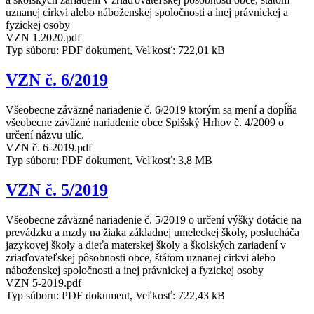
uznanej cirkvi alebo náboženskej spoločnosti a inej právnickej a
fyzickej osoby
VZN 1.2020.pdf
Typ súboru: PDF dokument, Veľkosť: 722,01 kB
VZN č. 6/2019
Všeobecne záväzné nariadenie č. 6/2019 ktorým sa mení a dopĺňa
všeobecne záväzné nariadenie obce Spišský Hrhov č. 4/2009 o
určení názvu ulíc.
VZN č. 6-2019.pdf
Typ súboru: PDF dokument, Veľkosť: 3,8 MB
VZN č. 5/2019
Všeobecne záväzné nariadenie č. 5/2019 o určení výšky dotácie na
prevádzku a mzdy na žiaka základnej umeleckej školy, poslucháča
jazykovej školy a dieťa materskej školy a školských zariadení v
zriaďovateľskej pôsobnosti obce, štátom uznanej cirkvi alebo
náboženskej spoločnosti a inej právnickej a fyzickej osoby
VZN 5-2019.pdf
Typ súboru: PDF dokument, Veľkosť: 722,43 kB