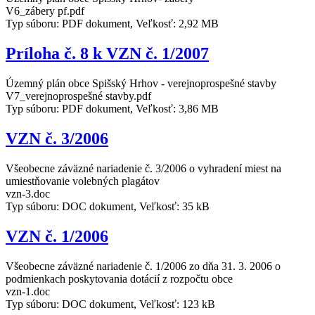
V6_zábery pf.pdf
Typ súboru: PDF dokument, Veľkosť: 2,92 MB
Príloha č. 8 k VZN č. 1/2007
Územný plán obce Spišský Hrhov - verejnoprospešné stavby
V7_verejnoprospešné stavby.pdf
Typ súboru: PDF dokument, Veľkosť: 3,86 MB
VZN č. 3/2006
Všeobecne záväzné nariadenie č. 3/2006 o vyhradení miest na
umiestňovanie volebných plagátov
vzn-3.doc
Typ súboru: DOC dokument, Veľkosť: 35 kB
VZN č. 1/2006
Všeobecne záväzné nariadenie č. 1/2006 zo dňa 31. 3. 2006 o
podmienkach poskytovania dotácií z rozpočtu obce
vzn-1.doc
Typ súboru: DOC dokument, Veľkosť: 123 kB