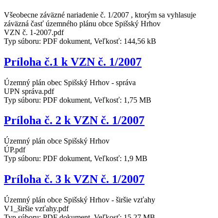
Všeobecne záväzné nariadenie č. 1/2007 , ktorým sa vyhlasuje
záväzná časť územného plánu obce Spišský Hrhov
VZN č. 1-2007.pdf
Typ súboru: PDF dokument, Veľkosť: 144,56 kB
Príloha č.1 k VZN č. 1/2007
Územný plán obec Spišský Hrhov - správa
UPN správa.pdf
Typ súboru: PDF dokument, Veľkosť: 1,75 MB
Príloha č. 2 k VZN č. 1/2007
Územný plán obce Spišský Hrhov
ÚP.pdf
Typ súboru: PDF dokument, Veľkosť: 1,9 MB
Príloha č. 3 k VZN č. 1/2007
Územný plán obce Spišský Hrhov - širšie vzťahy
V1_širšie vzťahy.pdf
Typ súboru: PDF dokument, Veľkosť: 15,27 MB