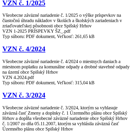
VZN č. 1/2025
Všeobecne záväzné nariadenie č. 1/2025 o výške príspevkov na
čiastočnú úhradu nákladov v školách a školských zariadeniach v
zriaďovateľskej pôsobnosti obce Spišský Hrhov
VZN 1-2025 PRÍSPEVKY ŠZ_.pdf
Typ súboru: PDF dokument, Veľkosť: 261,65 kB
VZN č. 4/2024
Všeobecne záväzné nariadenie č. 4/2024 o miestnych daniach a
miestnom poplatku za komunálne odpady a drobné stavebné odpady
na území obce Spišský Hrhov
VZN 4.2024.pdf
Typ súboru: PDF dokument, Veľkosť: 315,04 kB
VZN č. 3/2024
Všeobecne záväzné nariadenie č. 3/2024, ktorým sa vyhlasuje
záväzná časť Zmeny a doplnky č. 1 Územného plánu obce Spišský
Hrhov a dopĺňa všeobecné záväzné nariadenie obce Spišský Hrhov
č. 1/2007 zo dňa 05.11.2007, ktorým sa vyhlásila záväzná časť
Územného plánu obce Spišský Hrhov