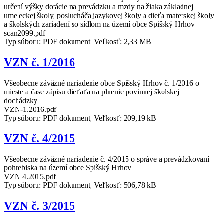
určení výšky dotácie na prevádzku a mzdy na žiaka základnej
umeleckej školy, poslucháča jazykovej školy a dieťa materskej školy
a školských zariadení so sídlom na území obce Spišský Hrhov
scan2099.pdf
Typ súboru: PDF dokument, Veľkosť: 2,33 MB
VZN č. 1/2016
Všeobecne záväzné nariadenie obce Spišský Hrhov č. 1/2016 o
mieste a čase zápisu dieťaťa na plnenie povinnej školskej
dochádzky
VZN-1.2016.pdf
Typ súboru: PDF dokument, Veľkosť: 209,19 kB
VZN č. 4/2015
Všeobecne záväzné nariadenie č. 4/2015 o správe a prevádzkovaní
pohrebiska na území obce Spišský Hrhov
VZN 4.2015.pdf
Typ súboru: PDF dokument, Veľkosť: 506,78 kB
VZN č. 3/2015