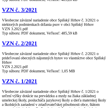
VZN č. 3/2021
Všeobecne záväzné nariadenie obce Spišský Hrhov č. 3/2021 o
niektorých podmienkach držania psov v obci Spišský Hrhov
VZN 3.2021.pdf
Typ súboru: PDF dokument, Veľkosť: 485,59 kB
VZN č. 2/2021
Všeobecne záväzné nariadenie obce Spišský Hrhov č. 2/2021 o
prideľovaní obecných nájomných bytov vo vlastníctve obce Spišský
Hrhov
VZN 2.2021.pdf
Typ súboru: PDF dokument, Veľkosť: 1,05 MB
VZN č. 1/2021
Všeobecne záväzné nariadenie obce Spišský Hrhov č. 1/2021 o
určení výšky dotácie na prevádzku a mzdy na žiaka základnej
umeleckej školy, poslucháča jazykovej školy a dieťa materskej školy
a školských zariadení v zriaďovateľskej pôsobnosti obce, štátom