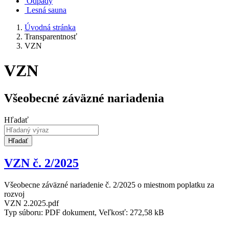
Odpady
Lesná sauna
Úvodná stránka
Transparentnosť
VZN
VZN
Všeobecné záväzné nariadenia
Hľadať
Hľadať
VZN č. 2/2025
Všeobecne záväzné nariadenie č. 2/2025 o miestnom poplatku za
rozvoj
VZN 2.2025.pdf
Typ súboru: PDF dokument, Veľkosť: 272,58 kB