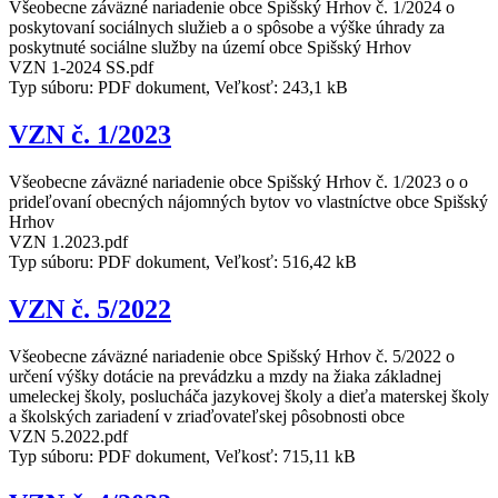
Všeobecne záväzné nariadenie obce Spišský Hrhov č. 1/2024 o
poskytovaní sociálnych služieb a o spôsobe a výške úhrady za
poskytnuté sociálne služby na území obce Spišský Hrhov
VZN 1-2024 SS.pdf
Typ súboru: PDF dokument, Veľkosť: 243,1 kB
VZN č. 1/2023
Všeobecne záväzné nariadenie obce Spišský Hrhov č. 1/2023 o o
prideľovaní obecných nájomných bytov vo vlastníctve obce Spišský
Hrhov
VZN 1.2023.pdf
Typ súboru: PDF dokument, Veľkosť: 516,42 kB
VZN č. 5/2022
Všeobecne záväzné nariadenie obce Spišský Hrhov č. 5/2022 o
určení výšky dotácie na prevádzku a mzdy na žiaka základnej
umeleckej školy, poslucháča jazykovej školy a dieťa materskej školy
a školských zariadení v zriaďovateľskej pôsobnosti obce
VZN 5.2022.pdf
Typ súboru: PDF dokument, Veľkosť: 715,11 kB