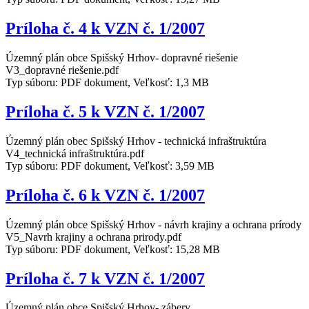
Príloha č. 4 k VZN č. 1/2007
Územný plán obce Spišský Hrhov- dopravné riešenie
V3_dopravné riešenie.pdf
Typ súboru: PDF dokument, Veľkosť: 1,3 MB
Príloha č. 5 k VZN č. 1/2007
Územný plán obec Spišský Hrhov - technická infraštruktúra
V4_technická infraštruktúra.pdf
Typ súboru: PDF dokument, Veľkosť: 3,59 MB
Príloha č. 6 k VZN č. 1/2007
Územný plán obce Spišský Hrhov - návrh krajiny a ochrana prírody
V5_Navrh krajiny a ochrana prirody.pdf
Typ súboru: PDF dokument, Veľkosť: 15,28 MB
Príloha č. 7 k VZN č. 1/2007
Územný plán obce Spišský Hrhov- zábery