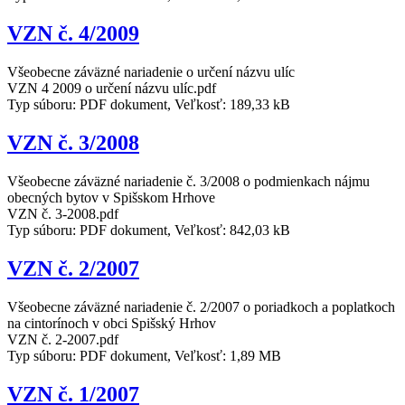
VZN č. 4/2009
Všeobecne záväzné nariadenie o určení názvu ulíc
VZN 4 2009 o určení názvu ulíc.pdf
Typ súboru: PDF dokument, Veľkosť: 189,33 kB
VZN č. 3/2008
Všeobecne záväzné nariadenie č. 3/2008 o podmienkach nájmu
obecných bytov v Spišskom Hrhove
VZN č. 3-2008.pdf
Typ súboru: PDF dokument, Veľkosť: 842,03 kB
VZN č. 2/2007
Všeobecne záväzné nariadenie č. 2/2007 o poriadkoch a poplatkoch
na cintorínoch v obci Spišský Hrhov
VZN č. 2-2007.pdf
Typ súboru: PDF dokument, Veľkosť: 1,89 MB
VZN č. 1/2007