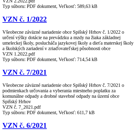
VZN 2.2022.pdf
Typ súboru: PDF dokument, Veľkosť: 589,63 kB
VZN č. 1/2022
Všeobecne záväzné nariadenie obce Spišský Hrhov č. 1/2022 o
určení výšky dotácie na prevádzku a mzdy na žiaka základnej
umeleckej školy, poslucháča jazykovej školy a dieťa materskej školy
a školských zariadení v zriaďovateľskej pôsobnosti obce
VZN 1.2022.pdf
Typ súboru: PDF dokument, Veľkosť: 714,54 kB
VZN č. 7/2021
Všeobecne záväzné nariadenie obce Spišský Hrhov č. 7/2021 o
podmienkach určovania a vyberania miestneho poplatku za
komunálne odpady a drobné stavebné odpady na území obce
Spišský Hrhov
VZN č. 7_2021.pdf
Typ súboru: PDF dokument, Veľkosť: 611,7 kB
VZN č. 6/2021