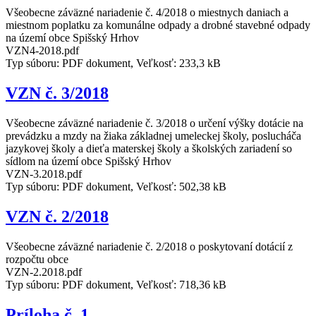
Všeobecne záväzné nariadenie č. 4/2018 o miestnych daniach a
miestnom poplatku za komunálne odpady a drobné stavebné odpady
na území obce Spišský Hrhov
VZN4-2018.pdf
Typ súboru: PDF dokument, Veľkosť: 233,3 kB
VZN č. 3/2018
Všeobecne záväzné nariadenie č. 3/2018 o určení výšky dotácie na
prevádzku a mzdy na žiaka základnej umeleckej školy, poslucháča
jazykovej školy a dieťa materskej školy a školských zariadení so
sídlom na území obce Spišský Hrhov
VZN-3.2018.pdf
Typ súboru: PDF dokument, Veľkosť: 502,38 kB
VZN č. 2/2018
Všeobecne záväzné nariadenie č. 2/2018 o poskytovaní dotácií z
rozpočtu obce
VZN-2.2018.pdf
Typ súboru: PDF dokument, Veľkosť: 718,36 kB
Príloha č. 1