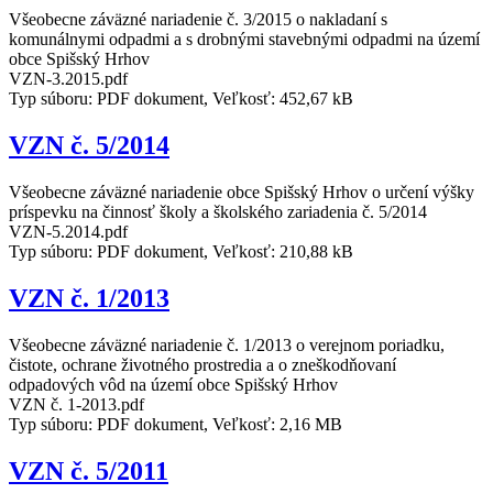
Všeobecne záväzné nariadenie č. 3/2015 o nakladaní s
komunálnymi odpadmi a s drobnými stavebnými odpadmi na území
obce Spišský Hrhov
VZN-3.2015.pdf
Typ súboru: PDF dokument, Veľkosť: 452,67 kB
VZN č. 5/2014
Všeobecne záväzné nariadenie obce Spišský Hrhov o určení výšky
príspevku na činnosť školy a školského zariadenia č. 5/2014
VZN-5.2014.pdf
Typ súboru: PDF dokument, Veľkosť: 210,88 kB
VZN č. 1/2013
Všeobecne záväzné nariadenie č. 1/2013 o verejnom poriadku,
čistote, ochrane životného prostredia a o zneškodňovaní
odpadových vôd na území obce Spišský Hrhov
VZN č. 1-2013.pdf
Typ súboru: PDF dokument, Veľkosť: 2,16 MB
VZN č. 5/2011