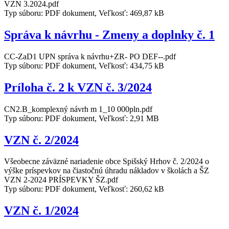
VZN 3.2024.pdf
Typ súboru: PDF dokument, Veľkosť: 469,87 kB
Správa k návrhu - Zmeny a doplnky č. 1
CC-ZaD1 UPN správa k návrhu+ZR- PO DEF--.pdf
Typ súboru: PDF dokument, Veľkosť: 434,75 kB
Príloha č. 2 k VZN č. 3/2024
CN2.B_komplexný návrh m 1_10 000pln.pdf
Typ súboru: PDF dokument, Veľkosť: 2,91 MB
VZN č. 2/2024
Všeobecne záväzné nariadenie obce Spišský Hrhov č. 2/2024 o
výške príspevkov na čiastočnú úhradu nákladov v školách a ŠZ
VZN 2-2024 PRÍSPEVKY ŠZ.pdf
Typ súboru: PDF dokument, Veľkosť: 260,62 kB
VZN č. 1/2024