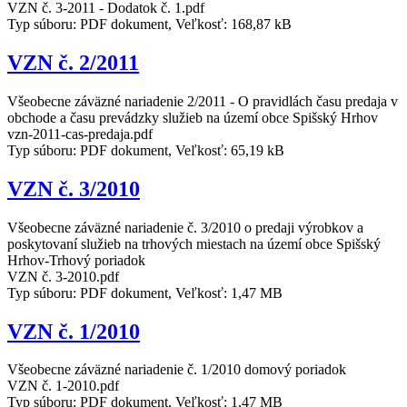
VZN č. 3-2011 - Dodatok č. 1.pdf
Typ súboru: PDF dokument, Veľkosť: 168,87 kB
VZN č. 2/2011
Všeobecne záväzné nariadenie 2/2011 - O pravidlách času predaja v
obchode a času prevádzky služieb na území obce Spišský Hrhov
vzn-2011-cas-predaja.pdf
Typ súboru: PDF dokument, Veľkosť: 65,19 kB
VZN č. 3/2010
Všeobecne záväzné nariadenie č. 3/2010 o predaji výrobkov a
poskytovaní služieb na trhových miestach na území obce Spišský
Hrhov-Trhový poriadok
VZN č. 3-2010.pdf
Typ súboru: PDF dokument, Veľkosť: 1,47 MB
VZN č. 1/2010
Všeobecne záväzné nariadenie č. 1/2010 domový poriadok
VZN č. 1-2010.pdf
Typ súboru: PDF dokument, Veľkosť: 1,47 MB