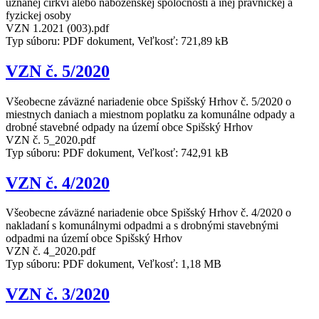
uznanej cirkvi alebo náboženskej spoločnosti a inej právnickej a
fyzickej osoby
VZN 1.2021 (003).pdf
Typ súboru: PDF dokument, Veľkosť: 721,89 kB
VZN č. 5/2020
Všeobecne záväzné nariadenie obce Spišský Hrhov č. 5/2020 o
miestnych daniach a miestnom poplatku za komunálne odpady a
drobné stavebné odpady na území obce Spišský Hrhov
VZN č. 5_2020.pdf
Typ súboru: PDF dokument, Veľkosť: 742,91 kB
VZN č. 4/2020
Všeobecne záväzné nariadenie obce Spišský Hrhov č. 4/2020 o
nakladaní s komunálnymi odpadmi a s drobnými stavebnými
odpadmi na území obce Spišský Hrhov
VZN č. 4_2020.pdf
Typ súboru: PDF dokument, Veľkosť: 1,18 MB
VZN č. 3/2020